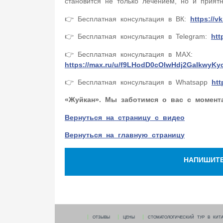
становится не только лечением, но и прият
👉 Бесплатная консультация в ВК:
https://v
👉 Бесплатная консультация в Telegram:
htt
👉 Бесплатная консультация в MAX:
https://max.ru/u/f9LHodD0cOIwHdj2GaIkwyKy
👉 Бесплатная консультация в Whatsapp
htt
«Жуйкан». Мы заботимся о вас с момент
Вернуться на страницу с видео
Вернуться на главную страницу
НАПИШИТ
ОТЗЫВЫ
ЦЕНЫ
СТОМАТОЛОГИЧЕСКИЙ ТУР В КИТ