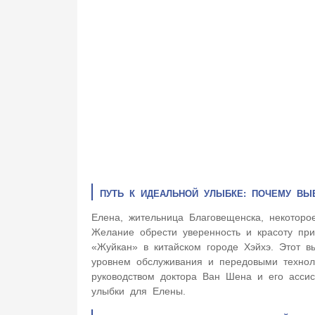
ПУТЬ К ИДЕАЛЬНОЙ УЛЫБКЕ: ПОЧЕМУ ВЫ
Елена, жительница Благовещенска, некоторо
Желание обрести уверенность и красоту при
«Жуйкан» в китайском городе Хэйхэ. Этот в
уровнем обслуживания и передовыми технол
руководством доктора Ван Шена и его асси
улыбки для Елены.