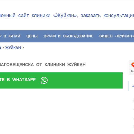
онный сайт клиники «Жуйкан», заказать консультац
Р В КИТАЙ
ЦЕНЫ
ВРАЧИ И ОБОРУДОВАНИЕ
ВИДЕО «ЖУЙКАН
)
ЖУЙКАН
ЛАГОВЕЩЕНСКА ОТ КЛИНИКИ ЖУЙКАН
ТЕ В WHATSAPP